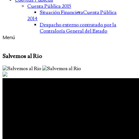
Cuenta Pública 2015
Situación Financiera
Cuenta Pública
2014
Despacho externo contratado por la
Contraloría General del Estado
Menú
Salvemos al Rio