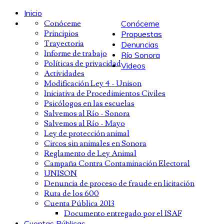
Inicio
Conóceme
Conóceme
Principios
Propuestas
Trayectoria
Denuncias
Informe de trabajo
Río Sonora
Políticas de privacidad
Videos
Actividades
Modificación Ley 4 - Unison
Iniciativa de Procedimientos Civiles
Psicólogos en las escuelas
Salvemos al Río - Sonora
Salvemos al Río - Mayo
Ley de protección animal
Circos sin animales en Sonora
Reglamento de Ley Animal
Campaña Contra Contaminación Electoral
UNISON
Denuncia de proceso de fraude en licitación
Ruta de los 600
Cuenta Pública 2013
Documento entregado por el ISAF
Cuentas Públicas