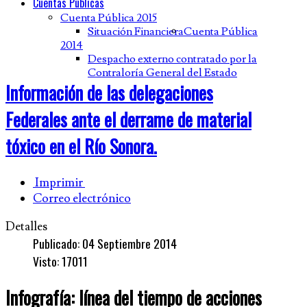
Cuentas Públicas
Cuenta Pública 2015
Situación Financiera
Cuenta Pública
2014
Despacho externo contratado por la
Contraloría General del Estado
Información de las delegaciones
Federales ante el derrame de material
tóxico en el Río Sonora.
Imprimir
Correo electrónico
Detalles
Publicado: 04 Septiembre 2014
Visto: 17011
Infografía: línea del tiempo de acciones